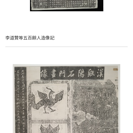
李道贊等五百餘人造像記