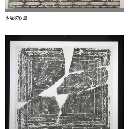
水陸攻戰圖