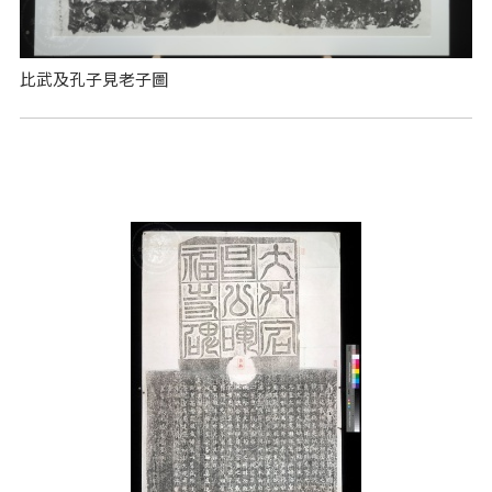
比武及孔子見老子圖