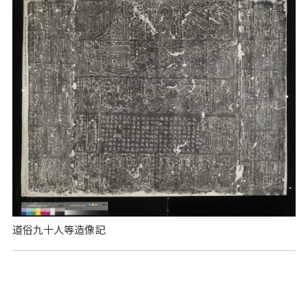
道俗九十人等造像記