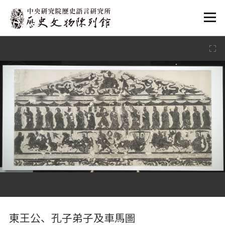
:::
:::
東王公、孔子弟子及車馬圖