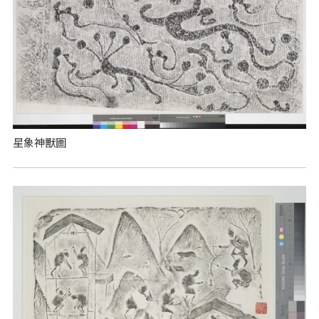
星象神獸圖