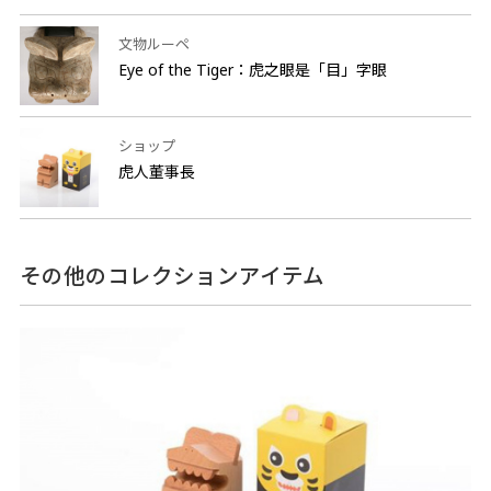
文物ルーペ
Eye of the Tiger：虎之眼是「目」字眼
ショップ
虎人董事長
その他のコレクションアイテム