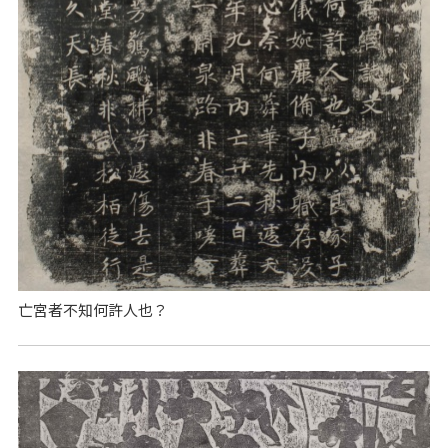
亡宮者不知何許人也？