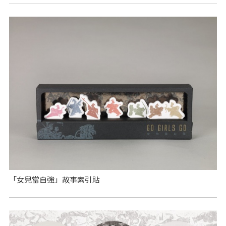
「女兒當自強」故事索引貼