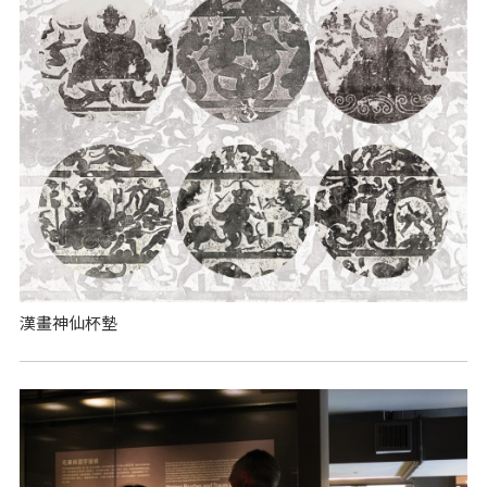
漢畫神仙杯墊