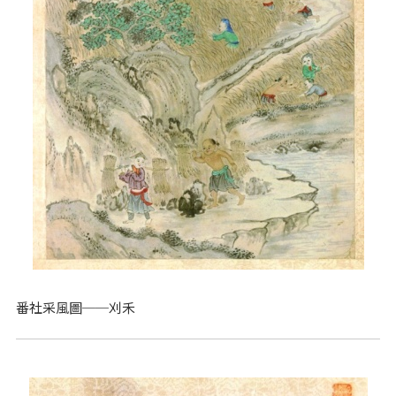
番社采風圖──刈禾