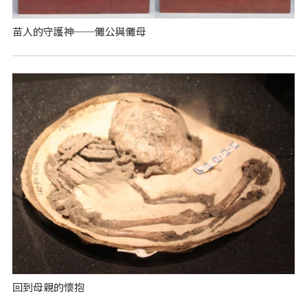
苗人的守護神──儺公與儺母
回到母親的懷抱