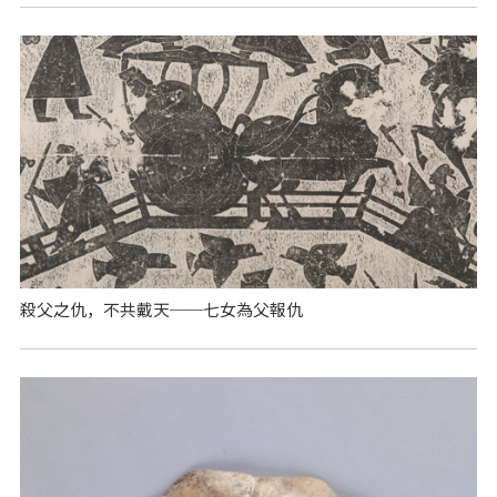
殺父之仇，不共戴天──七女為父報仇