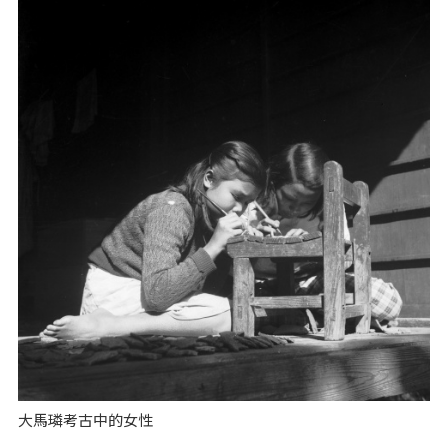
大馬璘考古中的女性