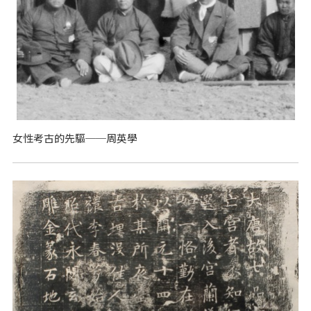
女性考古的先驅──周英學