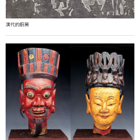
漢代的廚房