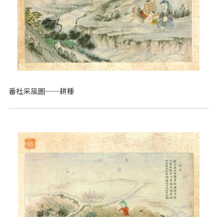
番社采風圖──耕種