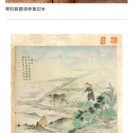
帶刻辭鹿頭骨筆記本