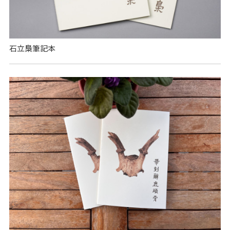
石立梟筆記本