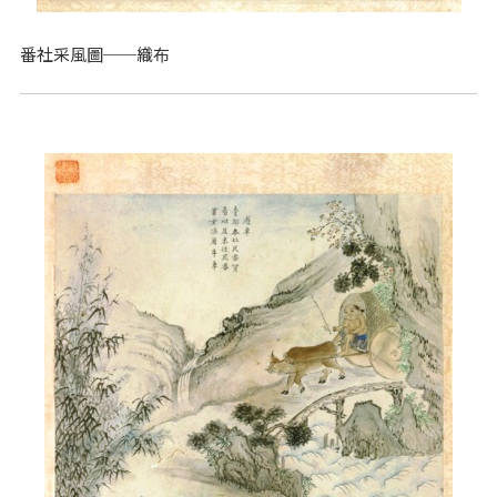
番社采風圖──織布