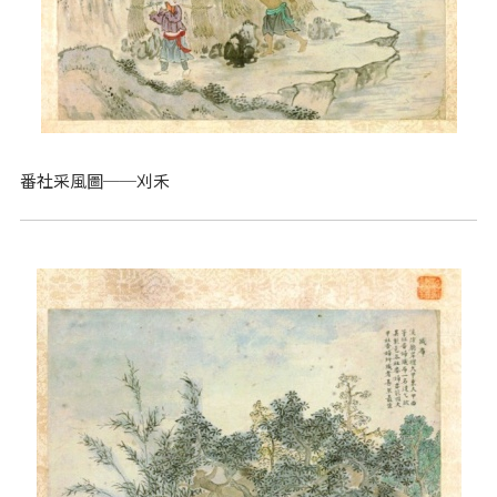
番社采風圖──刈禾