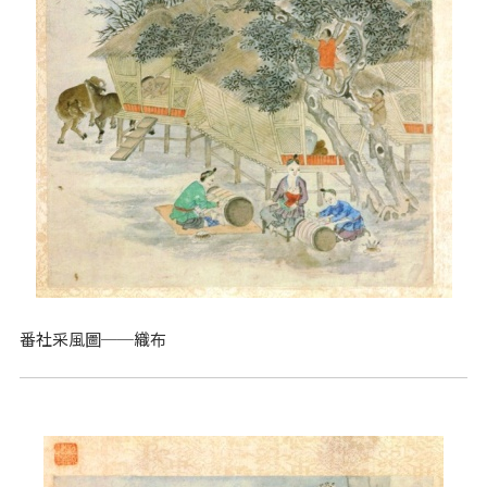
番社采風圖──織布