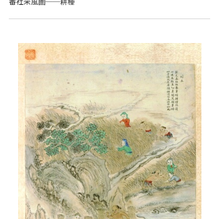
番社采風圖──耕種