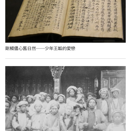
剛觸儂心舊日然──少年王韜的愛戀