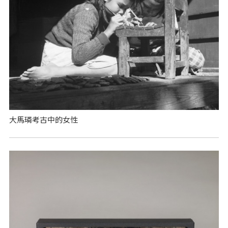
大馬璘考古中的女性