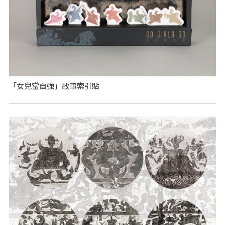
「女兒當自強」故事索引貼