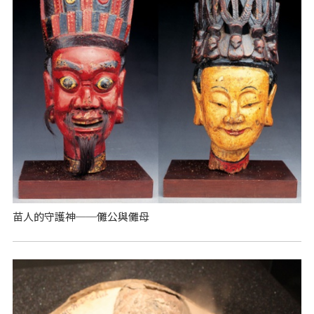
苗人的守護神──儺公與儺母