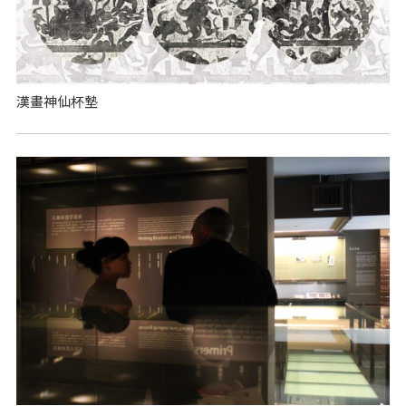
漢畫神仙杯墊