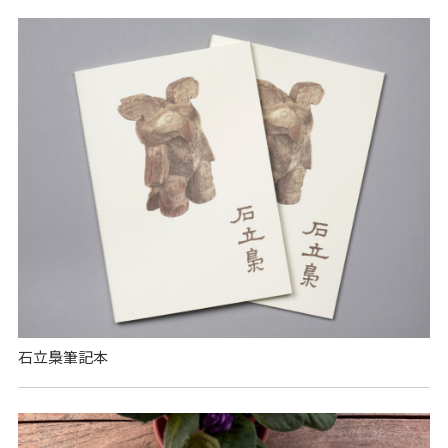
石立梟筆記本