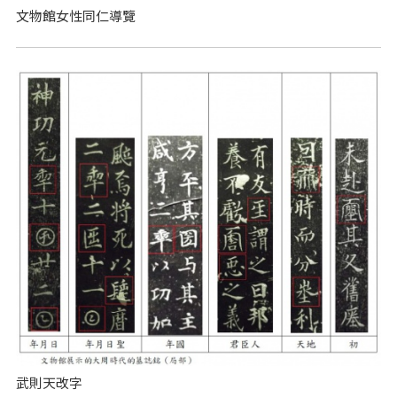
文物館女性同仁導覽
武則天改字