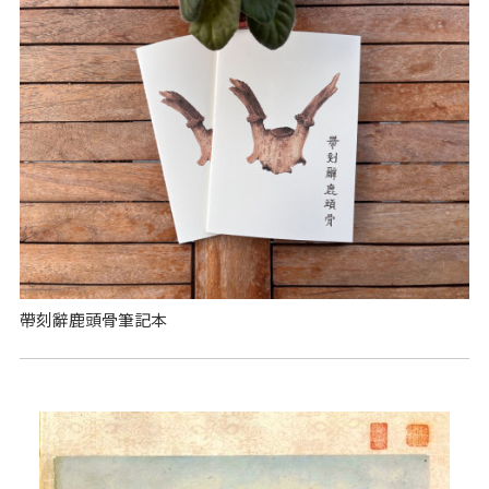
帶刻辭鹿頭骨筆記本