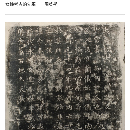
女性考古的先驅──周英學