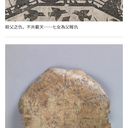
殺父之仇，不共戴天──七女為父報仇