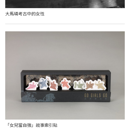
大馬璘考古中的女性
「女兒當自強」故事索引貼