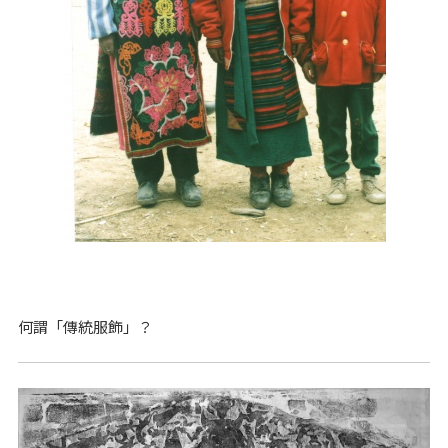
何謂「傳統服飾」？