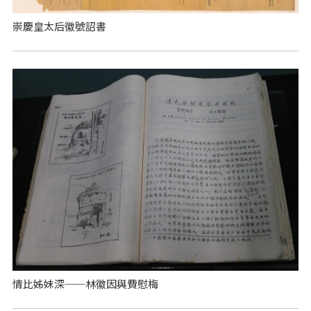
崇慶皇太后徽號詔書
情比姊妹深──林徽因與費慰梅