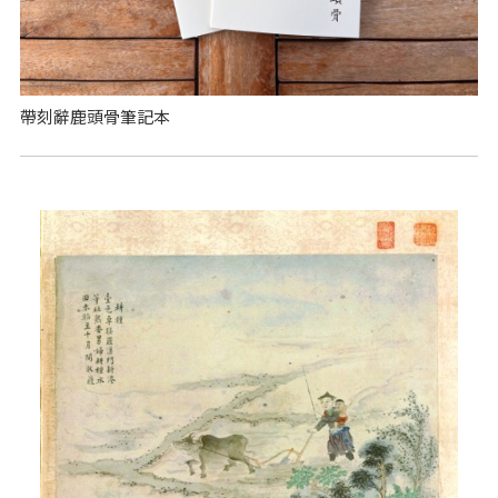
帶刻辭鹿頭骨筆記本