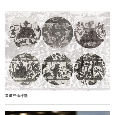
漢畫神仙杯墊