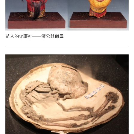
苗人的守護神──儺公與儺母