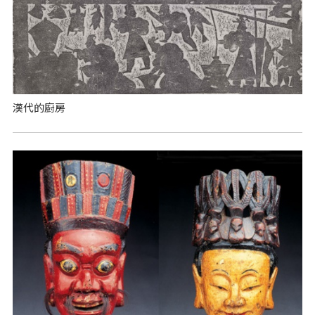
漢代的廚房