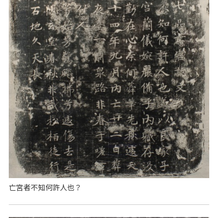
亡宮者不知何許人也？