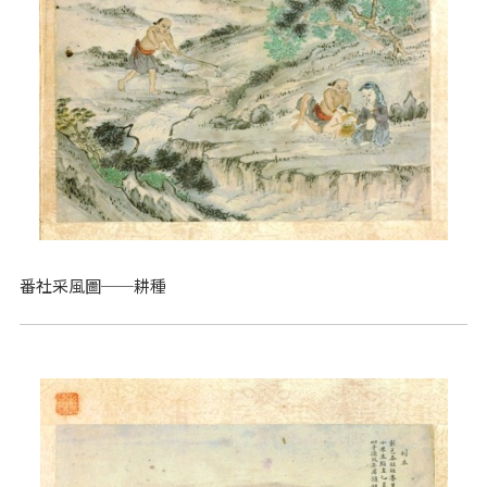
番社采風圖──耕種