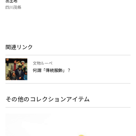
出土地
四川茂縣
関連リンク
文物ルーペ
何謂「傳統服飾」？
その他のコレクションアイテム