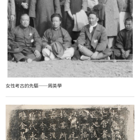
女性考古的先驅──周英學