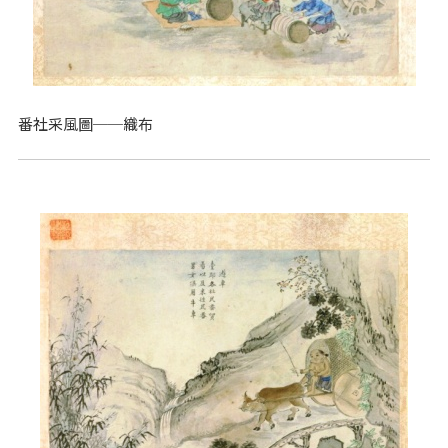
番社采風圖──織布