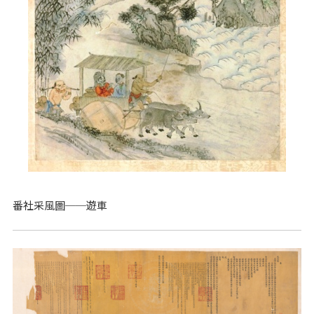
番社采風圖──遊車