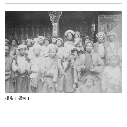
攝影！攝魂！