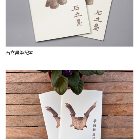
石立梟筆記本