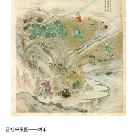
番社采風圖──刈禾