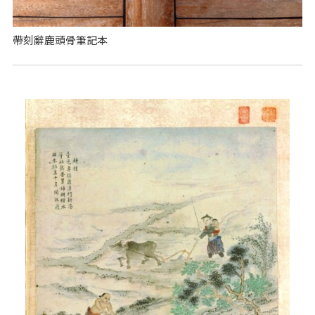
帶刻辭鹿頭骨筆記本