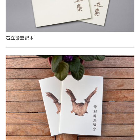
石立梟筆記本