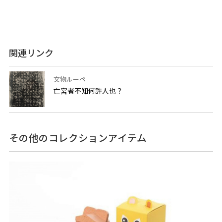
関連リンク
文物ルーペ
亡宮者不知何許人也？
その他のコレクションアイテム