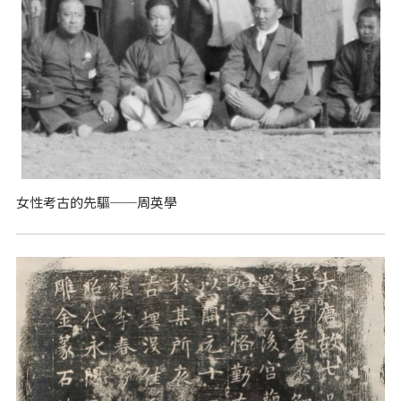
女性考古的先驅──周英學