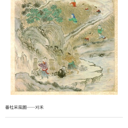
番社采風圖──刈禾