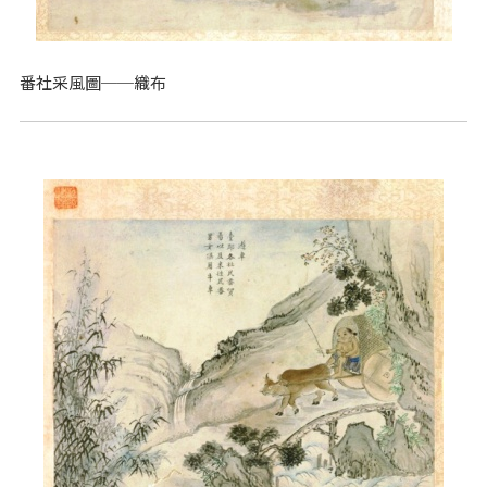
番社采風圖──織布