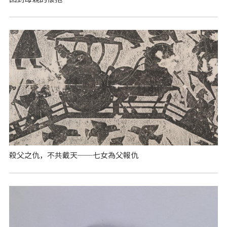
殺父之仇，不共戴天──七女為父報仇