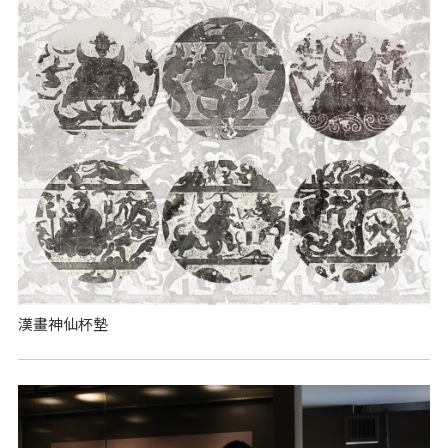
漢畫神仙杯墊