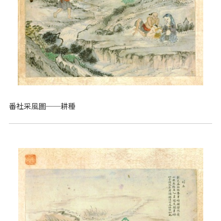
番社采風圖──耕種