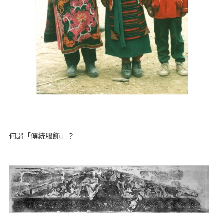
何謂「傳統服飾」？