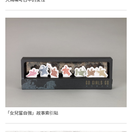
「女兒當自強」故事索引貼