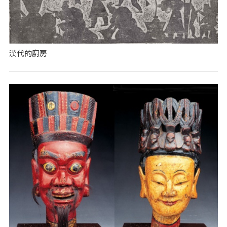
漢代的廚房