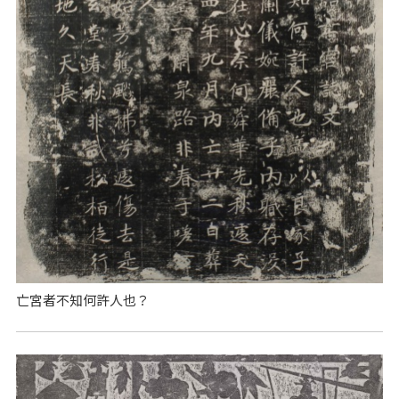
亡宮者不知何許人也？