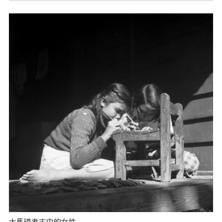
大馬璘考古中的女性