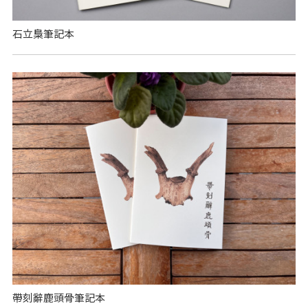
石立梟筆記本
帶刻辭鹿頭骨筆記本