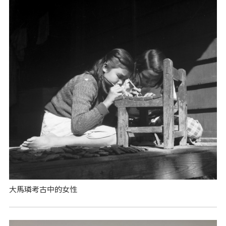
大馬璘考古中的女性