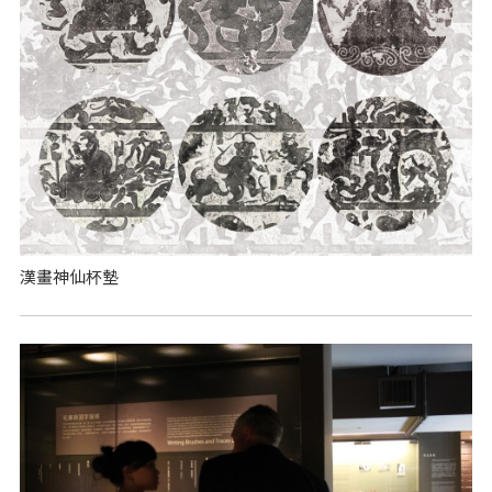
漢畫神仙杯墊