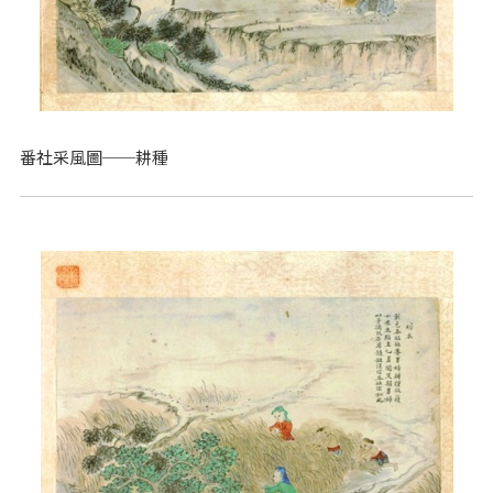
番社采風圖──耕種