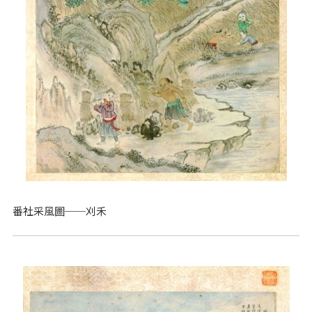
番社采風圖──刈禾