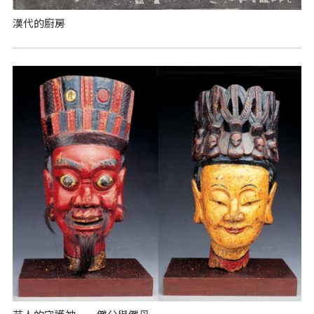
漢代的廚房