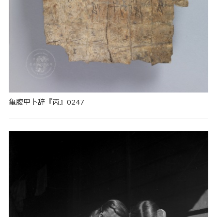
亀腹甲卜辞『丙』0247