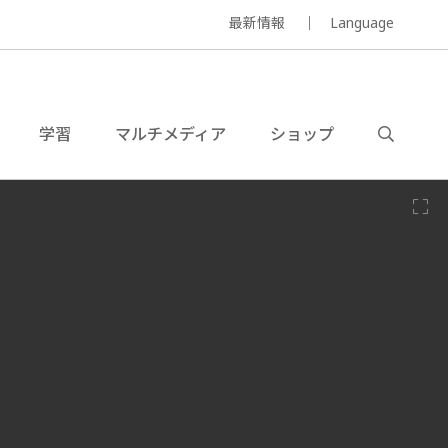
最新情報
Language
学習
マルチメディア
ショップ