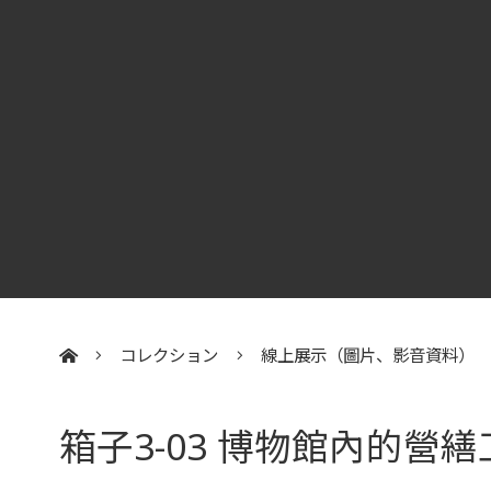
コレクション
線上展示（圖片、影音資料）
:::
箱子3-03 博物館內的營繕