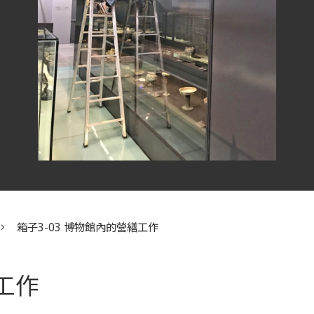
箱子3-03 博物館內的營繕工作
工作