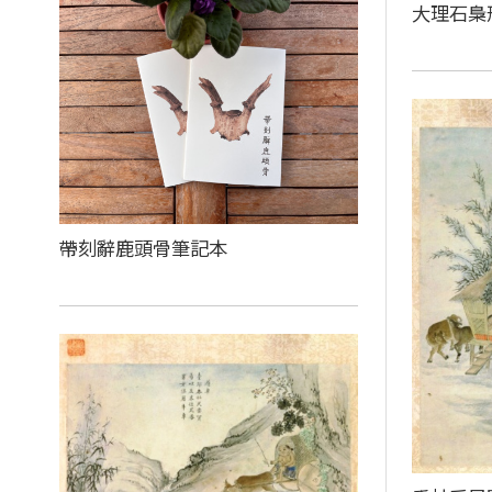
大理石梟
帶刻辭鹿頭骨筆記本