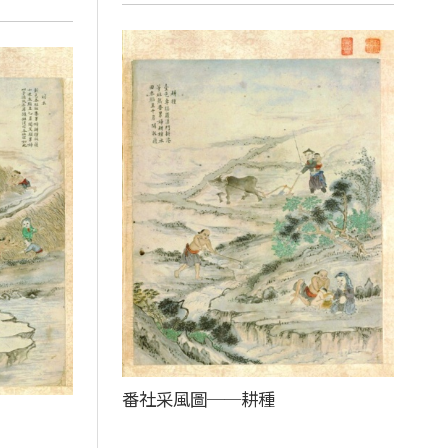
番社采風圖──耕種