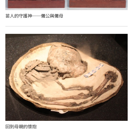
苗人的守護神──儺公與儺母
回到母親的懷抱