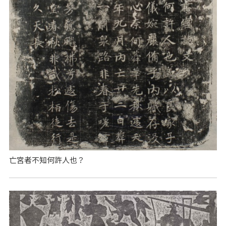
亡宮者不知何許人也？