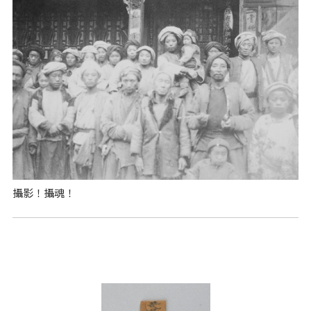
攝影！攝魂！