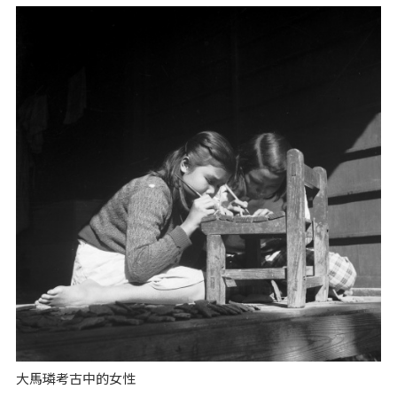
大馬璘考古中的女性