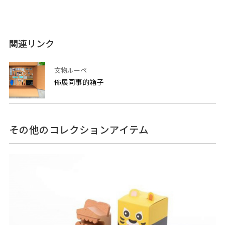
関連リンク
文物ルーペ
佈展同事的箱子
その他のコレクションアイテム