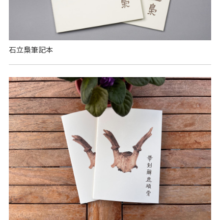
石立梟筆記本