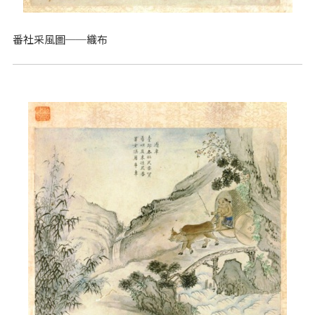
番社采風圖──織布