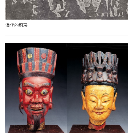
漢代的廚房