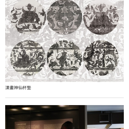
漢畫神仙杯墊