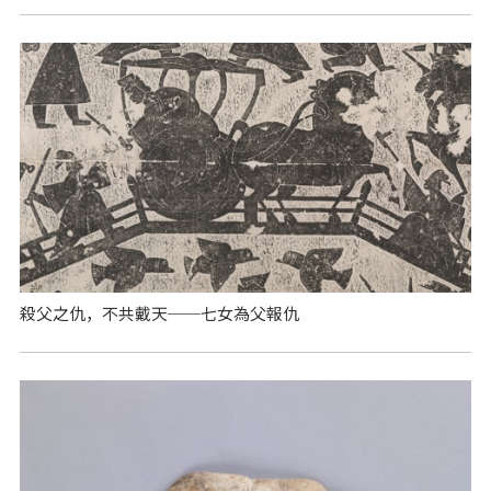
殺父之仇，不共戴天──七女為父報仇