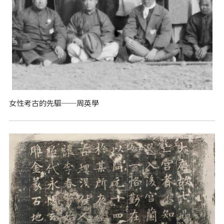
女性考古的先驅──周英學