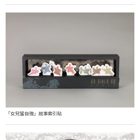
「女兒當自強」故事索引貼