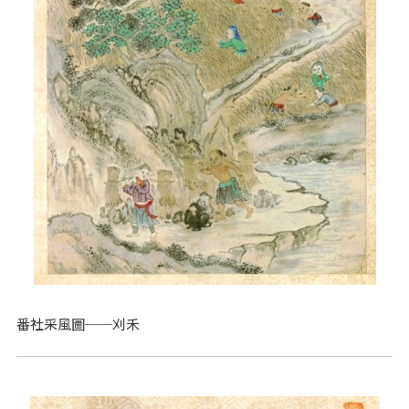
番社采風圖──刈禾