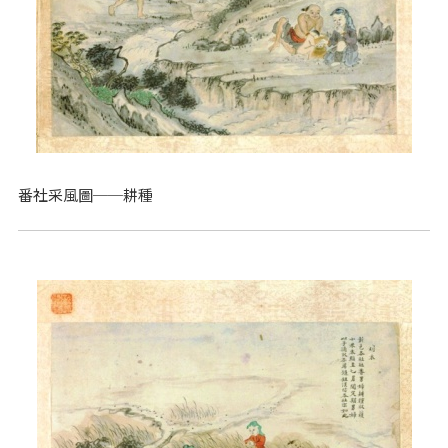
番社采風圖──耕種