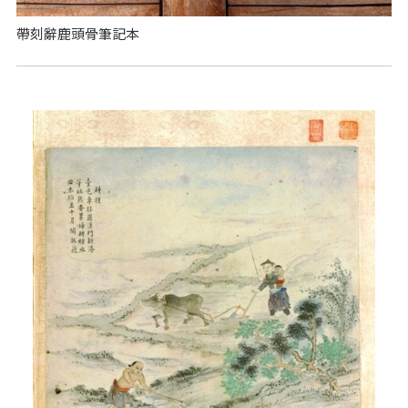
帶刻辭鹿頭骨筆記本