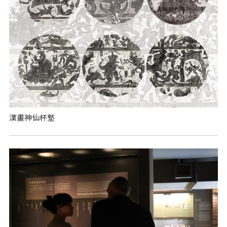
漢畫神仙杯墊