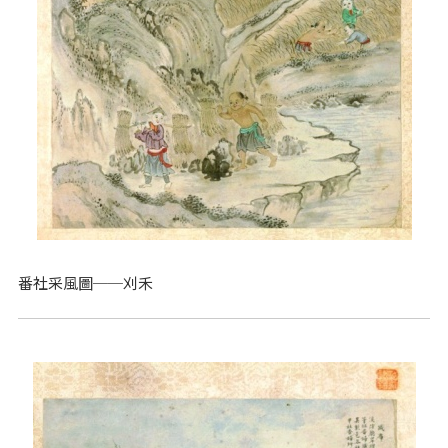
番社采風圖──刈禾