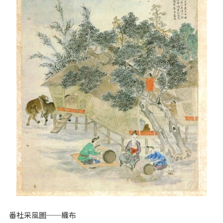
番社采風圖──織布