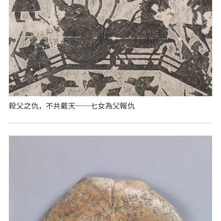
殺父之仇，不共戴天──七女為父報仇