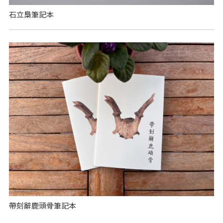
石立梟筆記本
帶刻辭鹿頭骨筆記本