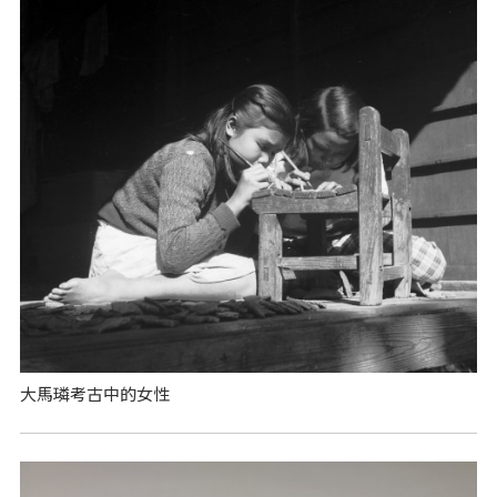
大馬璘考古中的女性