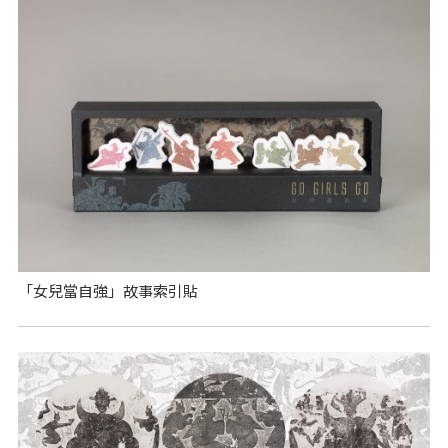
「女兒當自強」故事索引貼