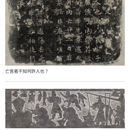
亡宮者不知何許人也？