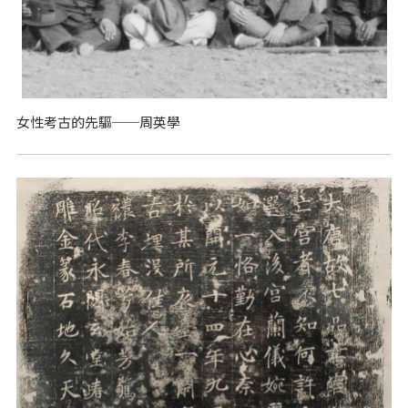
女性考古的先驅──周英學