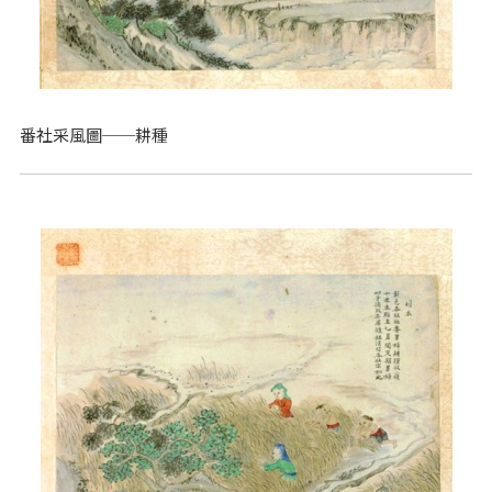
番社采風圖──耕種