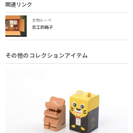
関連リンク
文物ルーペ
志工的箱子
その他のコレクションアイテム