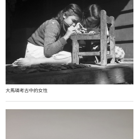
大馬璘考古中的女性