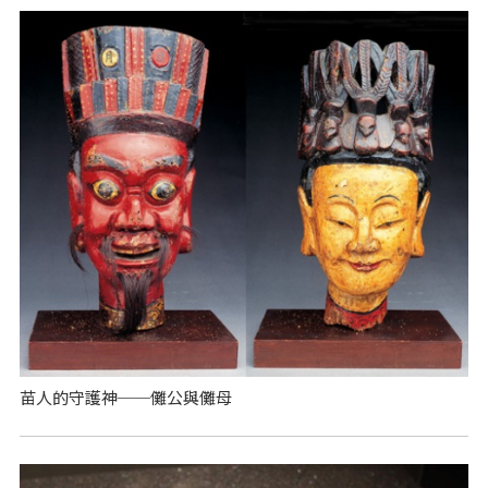
苗人的守護神──儺公與儺母