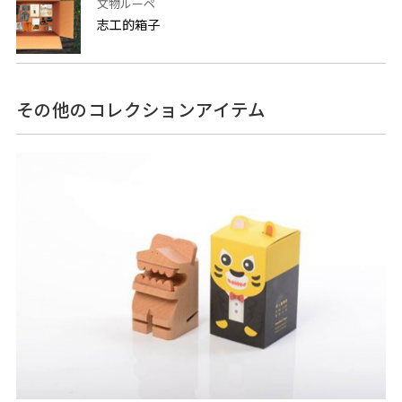
文物ルーペ
志工的箱子
その他のコレクションアイテム