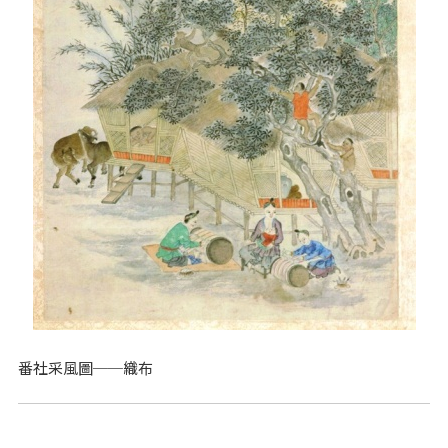
番社采風圖──織布