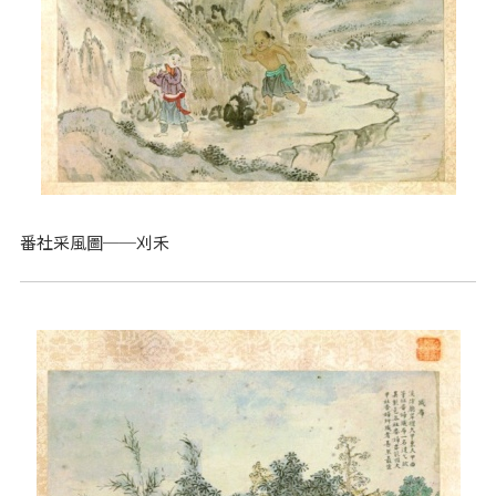
番社采風圖──刈禾