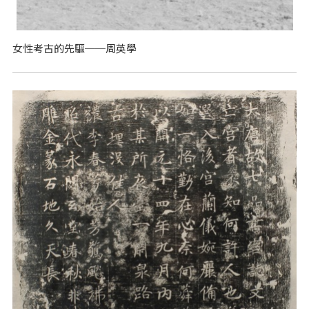
女性考古的先驅──周英學