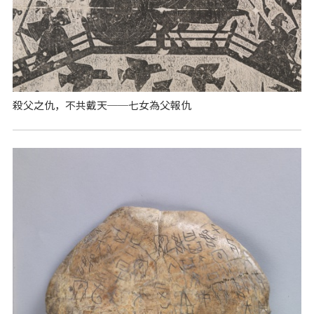
殺父之仇，不共戴天──七女為父報仇