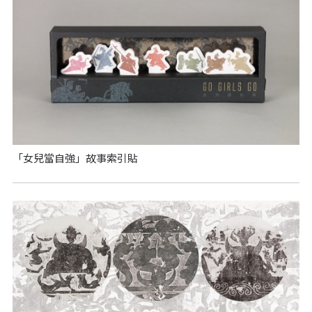
「女兒當自強」故事索引貼