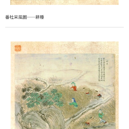
番社采風圖──耕種