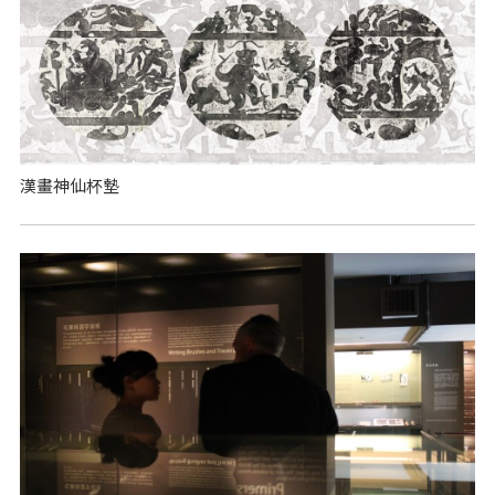
漢畫神仙杯墊