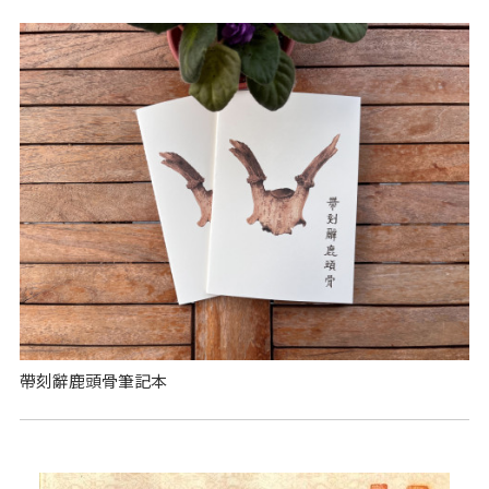
帶刻辭鹿頭骨筆記本