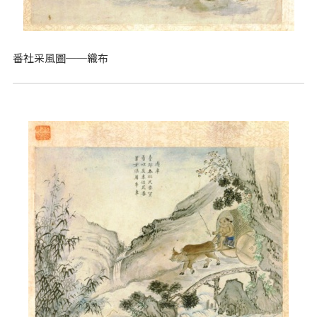
番社采風圖──織布