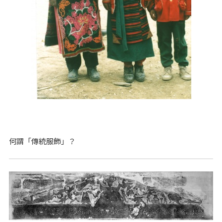
何謂「傳統服飾」？