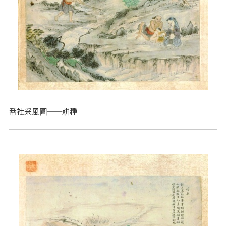
番社采風圖──耕種