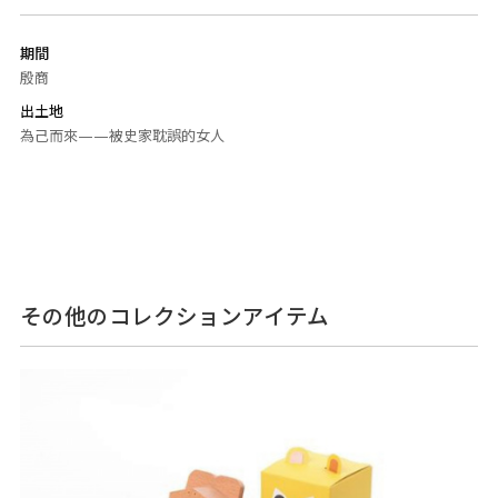
期間
殷商
出土地
為己而來——被史家耽誤的女人
その他のコレクションアイテム