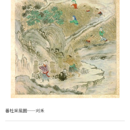
番社采風圖──刈禾