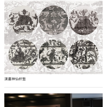
漢畫神仙杯墊