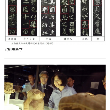
武則天改字