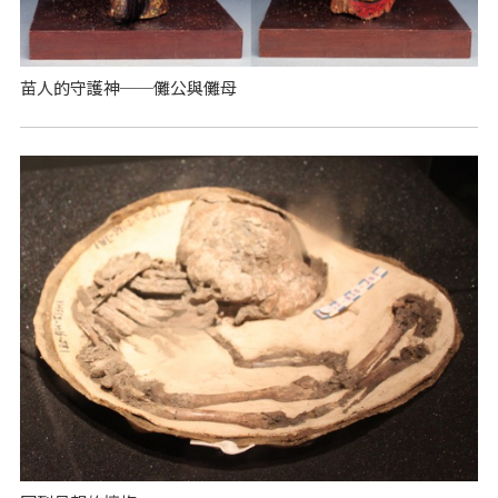
苗人的守護神──儺公與儺母