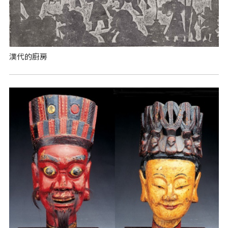
漢代的廚房