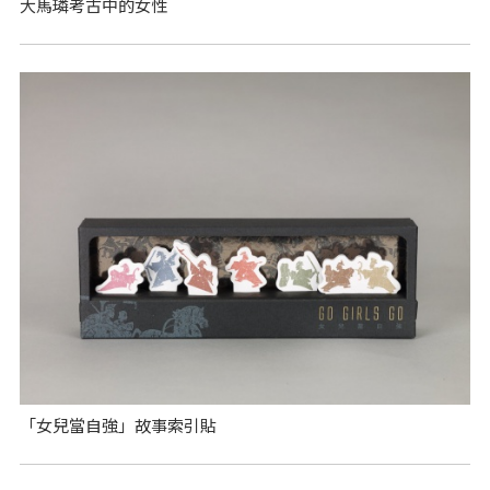
大馬璘考古中的女性
「女兒當自強」故事索引貼