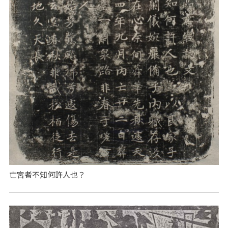
亡宮者不知何許人也？