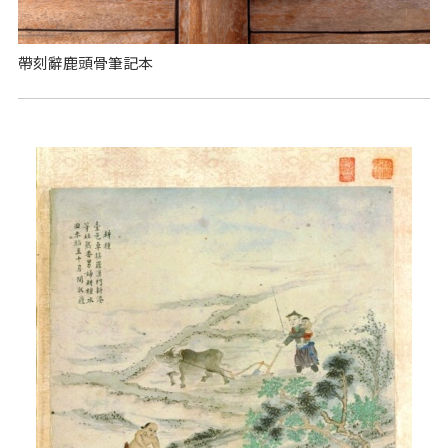
帶刻辭鹿頭骨筆記本