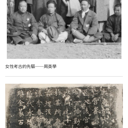
女性考古的先驅──周英學