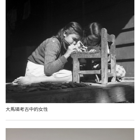
大馬璘考古中的女性