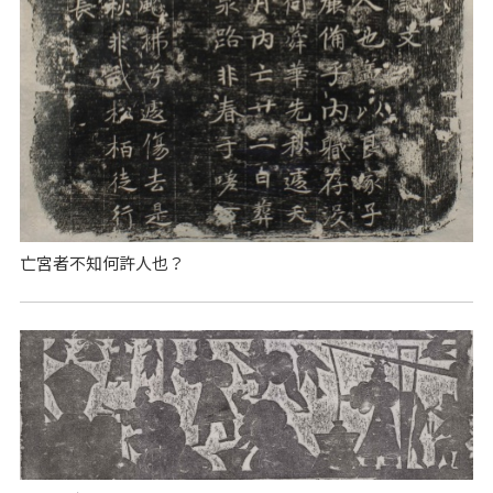
亡宮者不知何許人也？