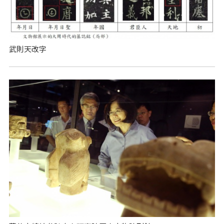
武則天改字