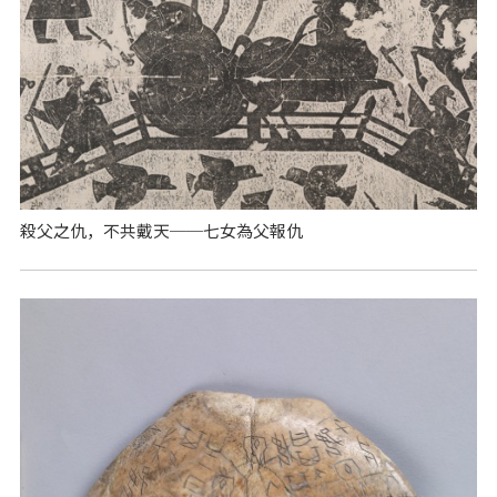
殺父之仇，不共戴天──七女為父報仇