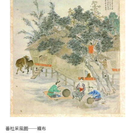
番社采風圖──織布