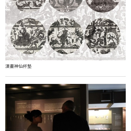
漢畫神仙杯墊