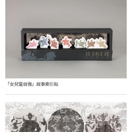
「女兒當自強」故事索引貼