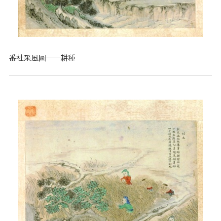
番社采風圖──耕種