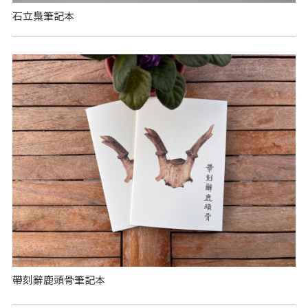
石立梟筆記本
帶刻辭鹿頭骨筆記本