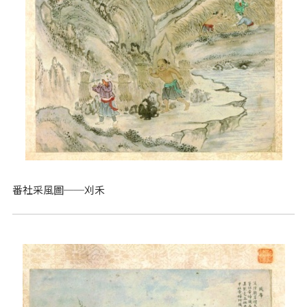
番社采風圖──刈禾