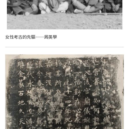
女性考古的先驅──周英學