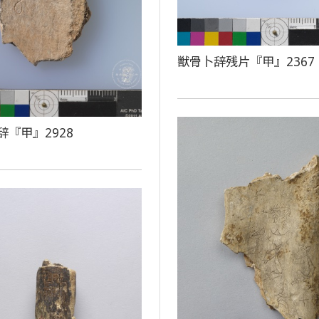
獣骨卜辞残片『甲』2367
辞『甲』2928