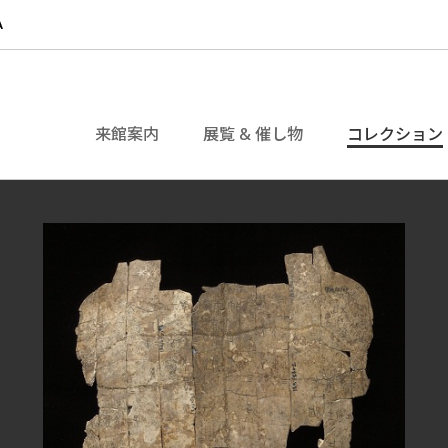
来館案内
展覧 & 催し物
コレクション