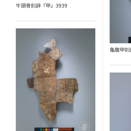
牛頭骨刻辞『甲』3939
亀腹甲刻