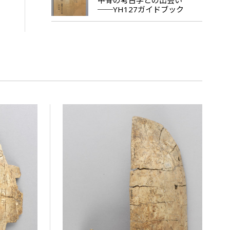
──YH127ガイドブック