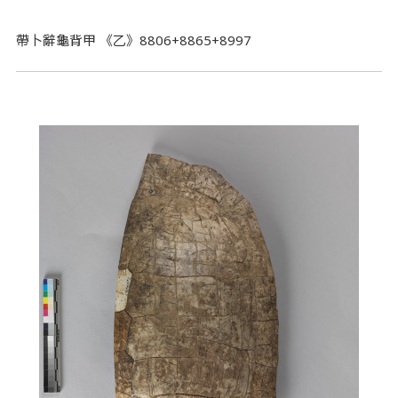
帶卜辭龜背甲 《乙》8806+8865+8997