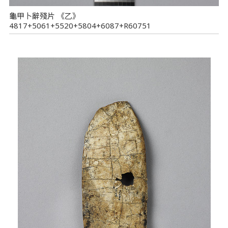
龜甲卜辭殘片 《乙》
4817+5061+5520+5804+6087+R60751