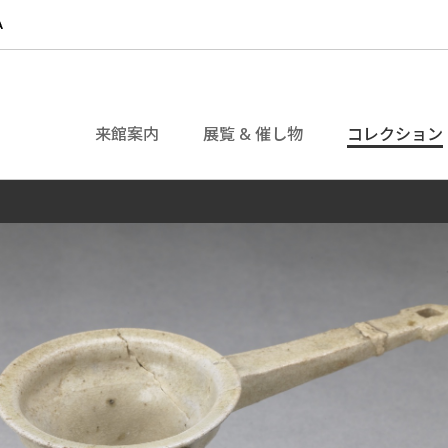
来館案内
展覧 & 催し物
コレクション