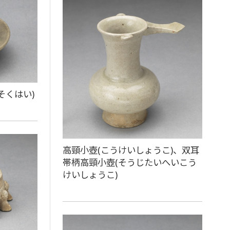
そくはい)
高頸小壺(こうけいしょうこ)、双耳
帯柄高頸小壺(そうじたいへいこう
けいしょうこ)