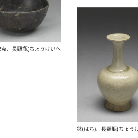
 2点、長頸瓶(ちょうけいへ
鉢(はち)、長頸瓶(ちょう