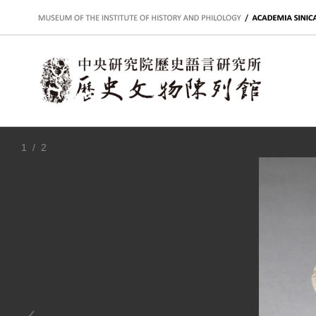
:::
1
/ 2