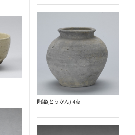
陶罐(とうかん) 4点