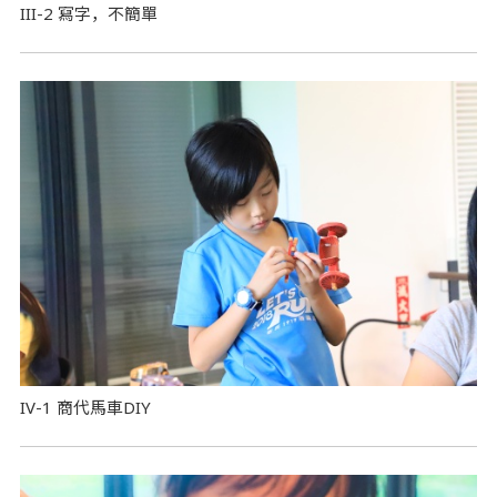
III-2 寫字，不簡單
IV-1 商代馬車DIY