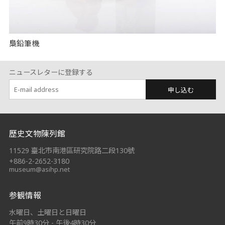
梟鉛筆機
ニュースレターに登録する
申し込む
:::
歷史文物陳列館
11529 臺北市南港區研究院路二段130號
+886-2-2652-3180
museum@asihp.net
参観情報
水曜日、土曜日と日曜日
午前9時30分 - 午後4時30分