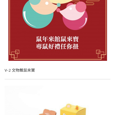
V-2 文物館鼠來寶