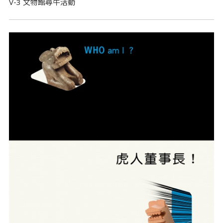
V-3 文物館尋牛活動