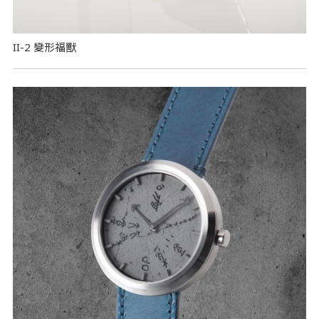
II-2 變形福獸