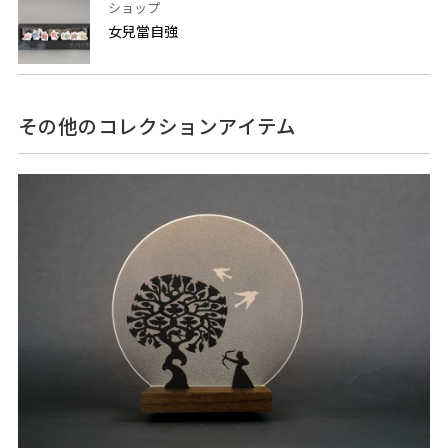
ショップ
女兒當自強
その他のコレクションアイテム