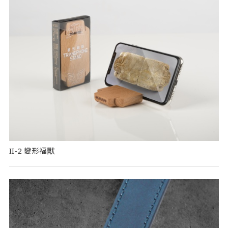
II-2 變形福獸