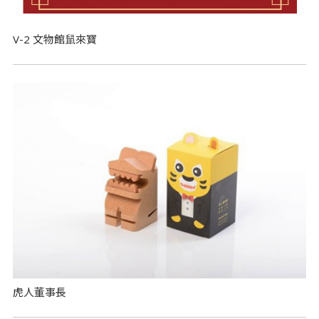
V-2 文物館鼠來寶
虎人董事長