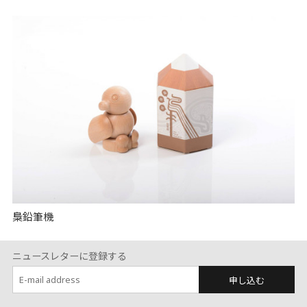
梟鉛筆機
ニュースレターに登録する
申し込む