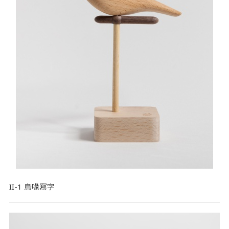
II-1 鳥喙寫字