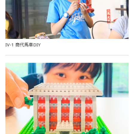
IV-1 商代馬車DIY