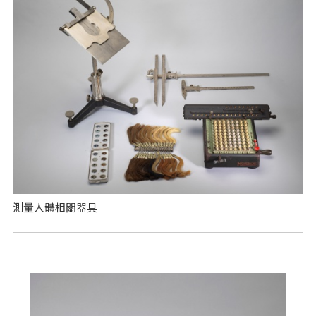
測量人體相關器具