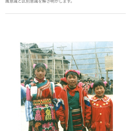
属意識と区別意識を解き明かします。