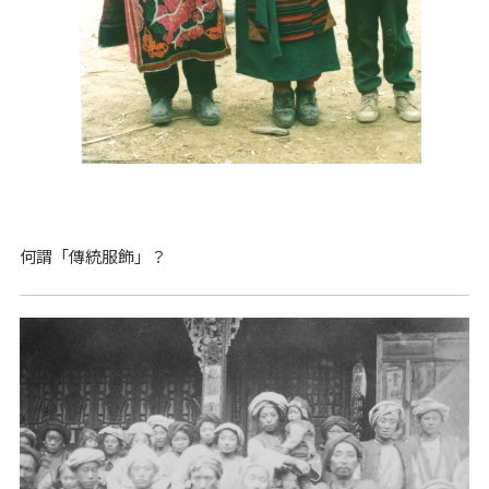
何謂「傳統服飾」？