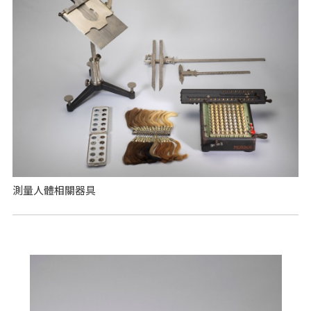
測量人體相關器具