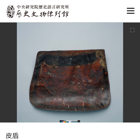
:::
:::
皮盾