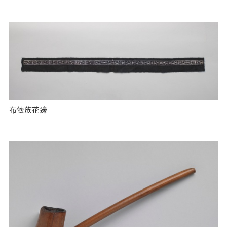
布依族花邊