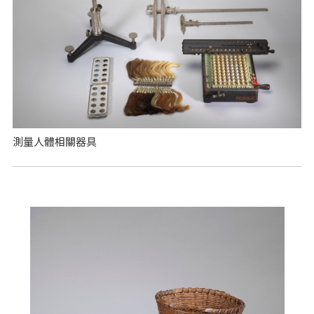
測量人體相關器具