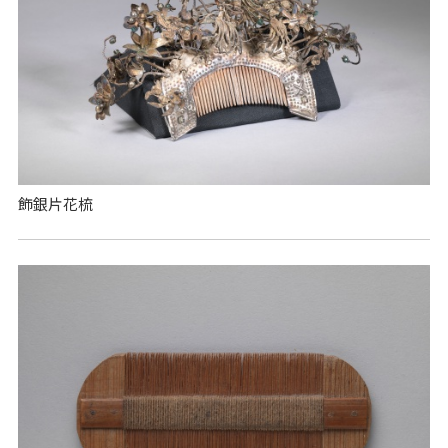
飾銀片花梳