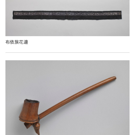
布依族花邊