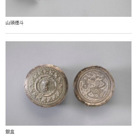
山頭煙斗
銀盒