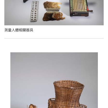
測量人體相關器具