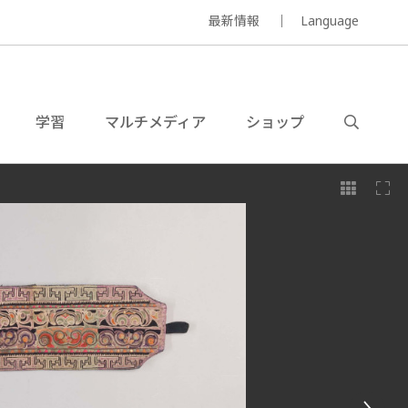
最新情報
Language
学習
マルチメディア
ショップ