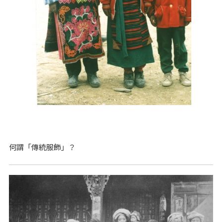
何謂「傳統服飾」？