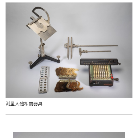
測量人體相關器具