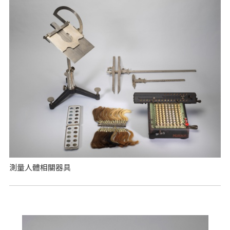
測量人體相關器具