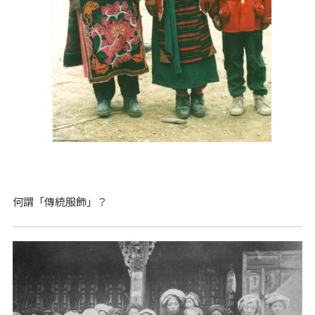
何謂「傳統服飾」？