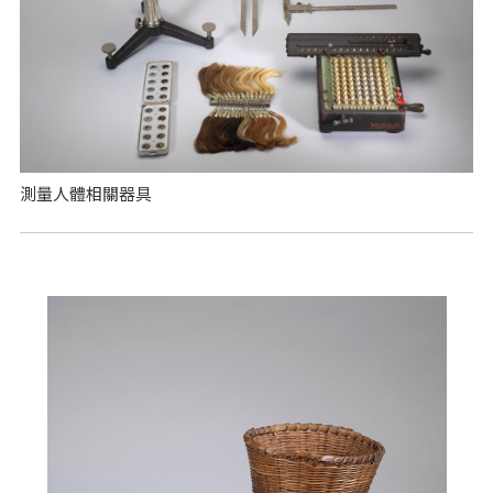
測量人體相關器具