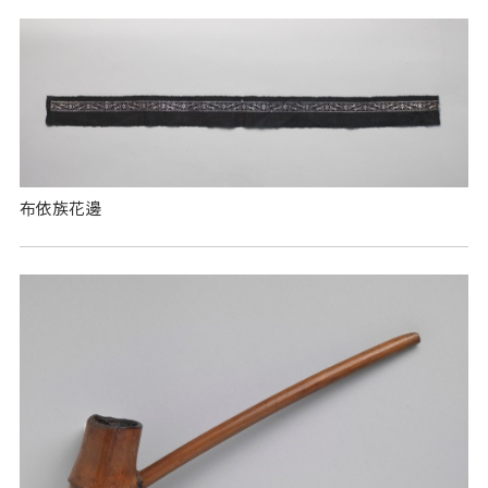
布依族花邊