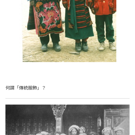
何謂「傳統服飾」？