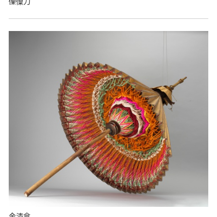
傈僳刀
金漆傘