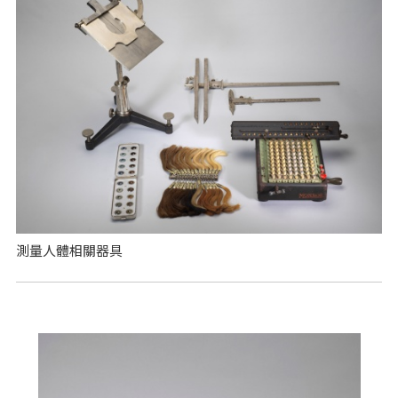
測量人體相關器具