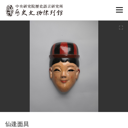
:::
:::
仙逢面具