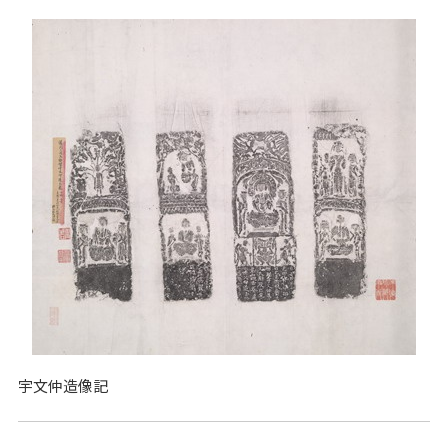
宇文仲造像記