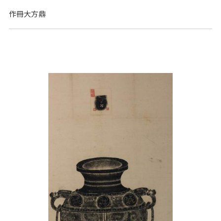
作冊大方鼎