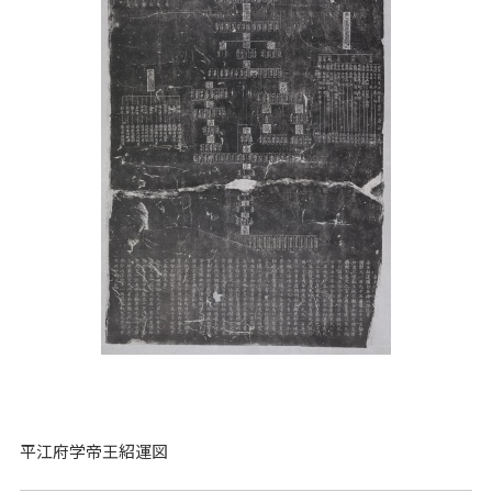
平江府学帝王紹運図