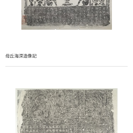
母丘海深造像記