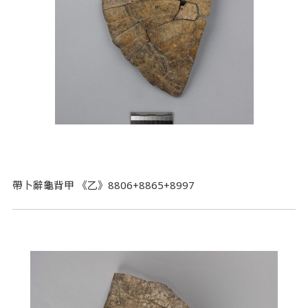
帶卜辭龜背甲 《乙》8806+8865+8997