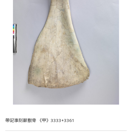
帶記事刻辭獸骨 《甲》3333+3361