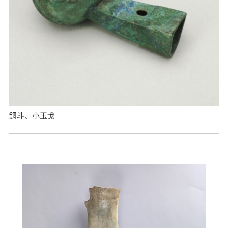
銅斗、小玉戈