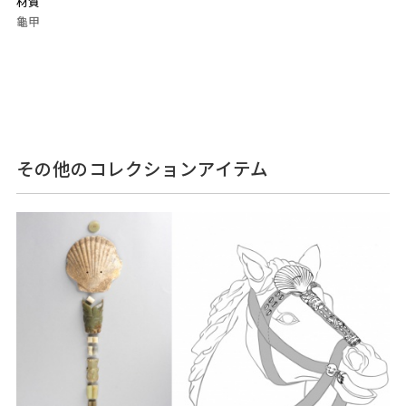
材質
龜甲
その他のコレクションアイテム