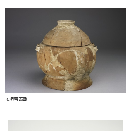
硬陶帶蓋瓿