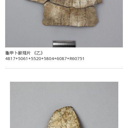
龜甲卜辭殘片 《乙》
4817+5061+5520+5804+6087+R60751