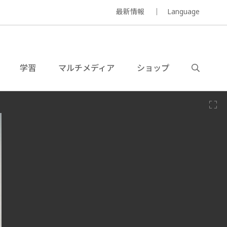
最新情報
Language
学習
マルチメディア
ショップ