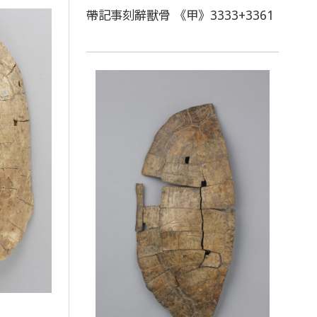
帶記事刻辭獸骨 《甲》3333+3361