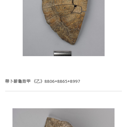
帶卜辭龜背甲 《乙》8806+8865+8997