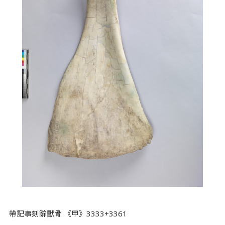
帶記事刻辭獸骨 《甲》3333+3361