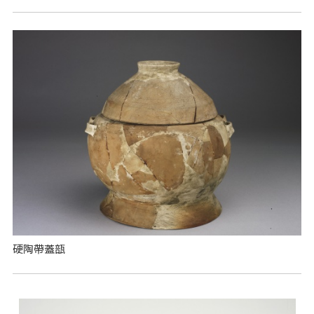
硬陶帶蓋瓿