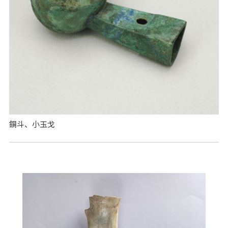
銅斗、小玉戈