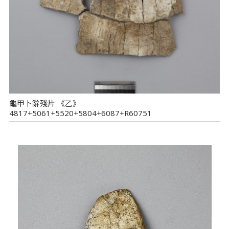
龜甲卜辭殘片 《乙》
4817+5061+5520+5804+6087+R60751