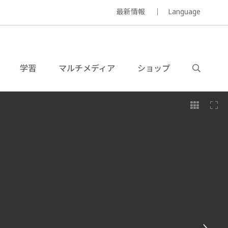
最新情報
Language
学習
マルチメディア
ショップ