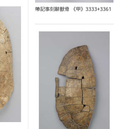
帶記事刻辭獸骨 《甲》3333+3361