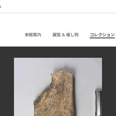
来館案内
展覧 & 催し物
コレクション