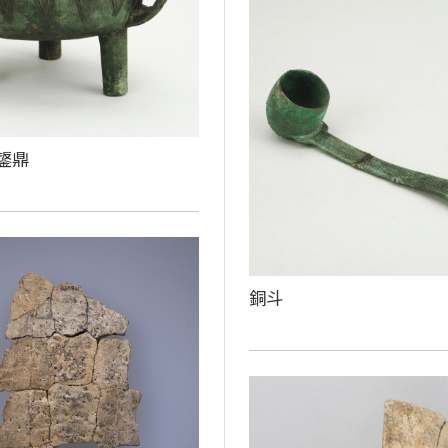
鋬鼎
銅斗