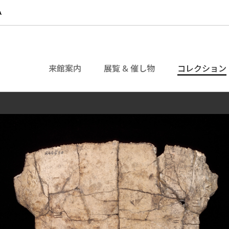
来館案内
展覧 & 催し物
コレクション