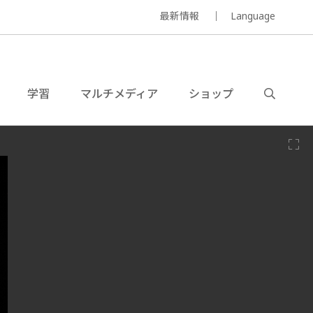
最新情報
Language
学習
マルチメディア
ショップ