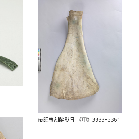
帶記事刻辭獸骨 《甲》3333+3361