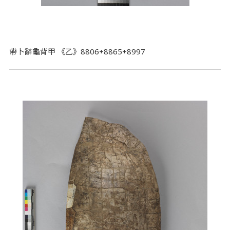
帶卜辭龜背甲 《乙》8806+8865+8997