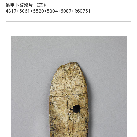
龜甲卜辭殘片 《乙》
4817+5061+5520+5804+6087+R60751