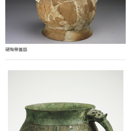
硬陶帶蓋瓿