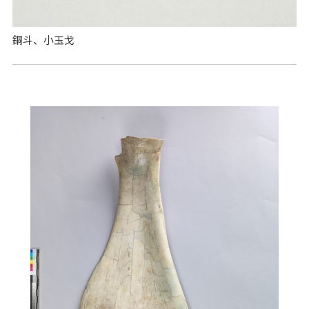
銅斗、小玉戈