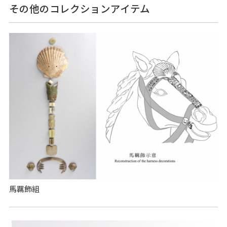
その他のコレクションアイテム
馬羈飾組