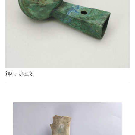
銅斗、小玉戈