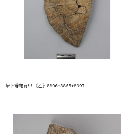
帶卜辭龜背甲 《乙》8806+8865+8997