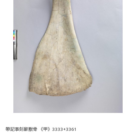
帶記事刻辭獸骨 《甲》3333+3361