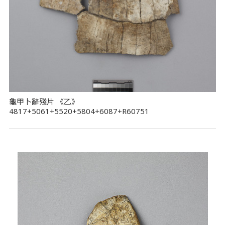
龜甲卜辭殘片 《乙》
4817+5061+5520+5804+6087+R60751