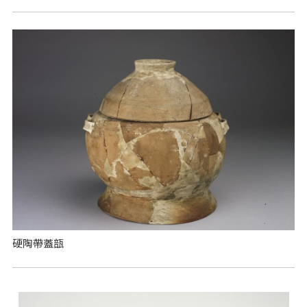
硬陶帶蓋瓿