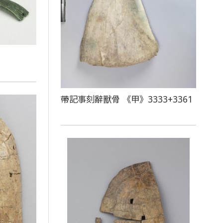
帶記事刻辭獸骨 《甲》3333+3361