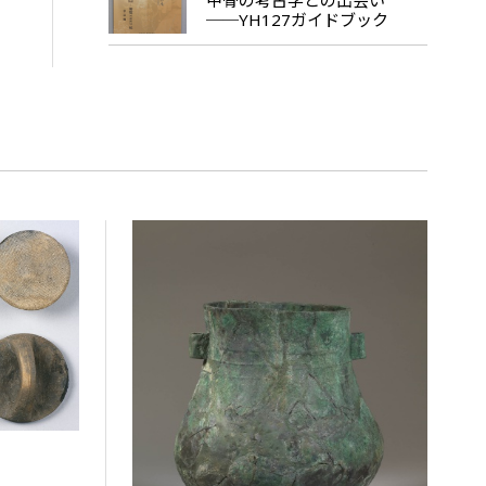
──YH127ガイドブック