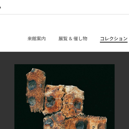
来館案内
展覧 & 催し物
コレクション