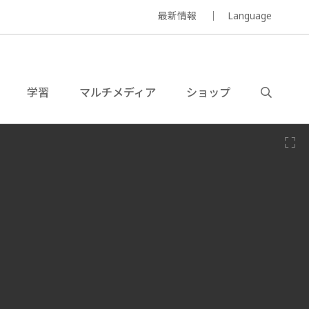
最新情報
Language
学習
マルチメディア
ショップ