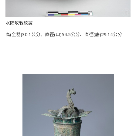
水陸攻戦紋鑑
高(全器)30.1公分、直徑(口)54.5公分、直徑(底)29.14公分