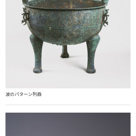
波のパターン列鼎