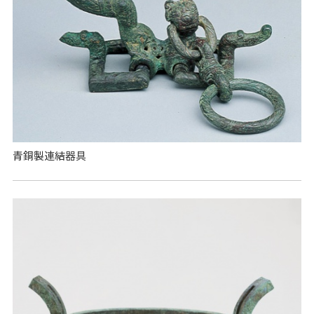
青銅製連結器具