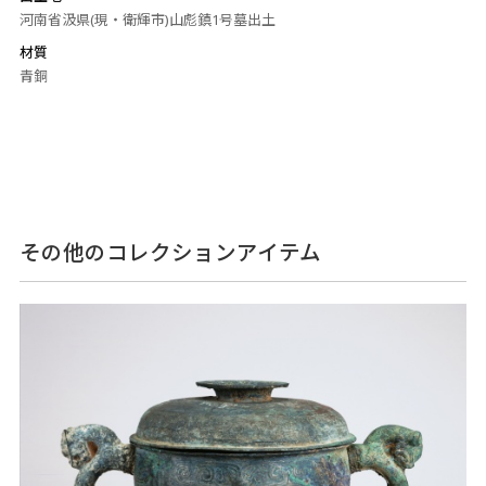
河南省汲県(現・衛輝市)山彪鎮1号墓出土
材質
青銅
その他のコレクションアイテム