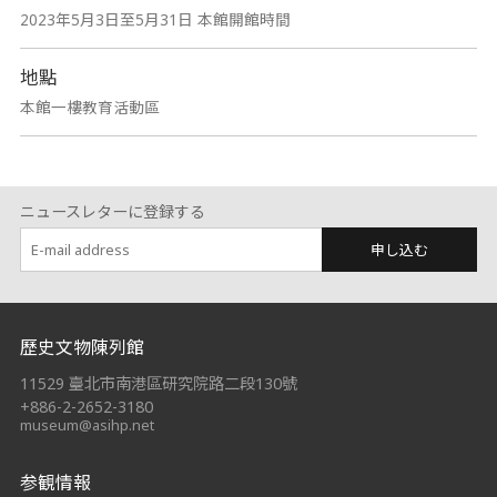
2023年5月3日至5月31日 本館開館時間
地點
本館一樓教育活動區
ニュースレターに登録する
申し込む
:::
歷史文物陳列館
11529 臺北市南港區研究院路二段130號
+886-2-2652-3180
museum@asihp.net
参観情報