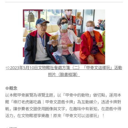
⇨2023年5月10日文物館社會處方箋（二）「甲骨文這樣玩」活動
照片（臉書相簿）
⊗概念
以本館甲骨展覽為導覽主題，以「甲骨中的動物」做切點，運用本
館「棒打老虎雞吃蟲｜甲骨文遊戲卡牌」為互動媒介，透過卡牌對
戰，讓參賽者交錯使用圖像與文字，在趣味中有新知，在遊戲中得
活力，在文物館裡享樂趣！原來「甲骨文可以這樣玩」！