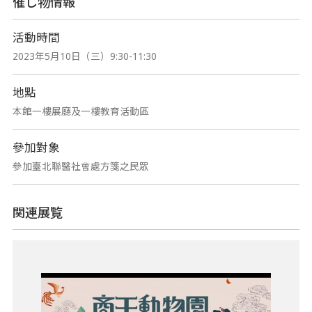
催し物情報
活動時間
2023年5月10日（三）9:30-11:30
地點
本館一樓展廳及一樓教育活動區
參加對象
參加臺北聯醫社會處方箋之民眾
関連展覧