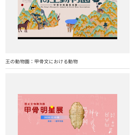
王の動物園：甲骨文における動物