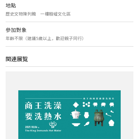
地點
歷史文物陳列館 一樓殷墟文化區
參加對象
年齡不限（建議5歲以上，歡迎親子同行）
関連展覧