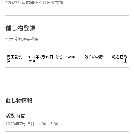
*2023只有你知道的夏日文物館
催し物登録
* 本活動須先報名
商王愛洗
2023年7月15日（六） 14:00-
残りの場所 :
報名已截
澡
15:30
0
止
催し物情報
活動時間
2023年7月15日 14:00-15:30