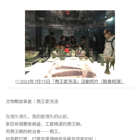
⇨2023年7月15日「商王愛洗澡」活動照片（臉書相簿）
文物館故事屋｜商王愛洗澡
在很久很久，真的是很久的以前，
東亞有個繁榮興盛、工藝精湛的商王朝。
而商王朝的統治者──商王，
他喜歡打獵，打獵完還得跟祖先報告成果如何；