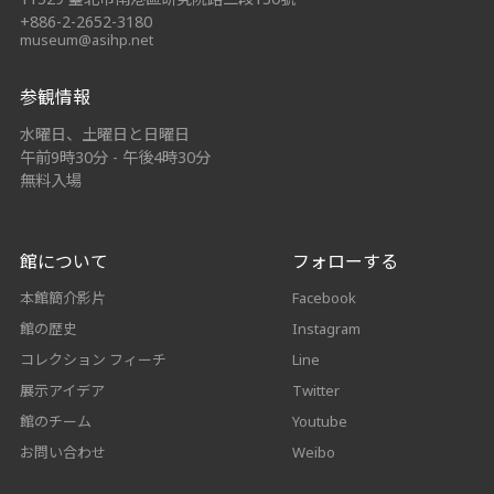
+886-2-2652-3180
museum@asihp.net
参観情報
水曜日、土曜日と日曜日
午前9時30分 - 午後4時30分
無料入場
館について
フォローする
本館簡介影片
Facebook
館の歴史
Instagram
コレクション フィーチ
Line
展示アイデア
Twitter
館のチーム
Youtube
お問い合わせ
Weibo