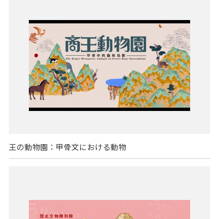
王の動物園：甲骨文における動物