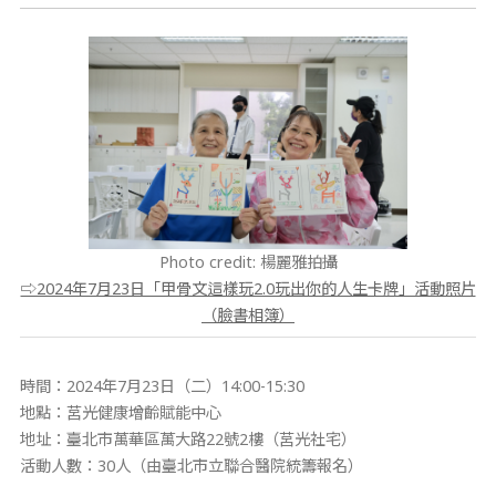
Photo credit: 楊麗雅拍攝
⇨2024年7月23日「甲骨文這樣玩2.0玩出你的人生卡牌」活動照片
（臉書相簿）
時間：2024年7月23日（二）14:00-15:30
地點：莒光健康增齡賦能中心
地址：臺北市萬華區萬大路22號2樓（莒光社宅）
活動人數：30人（由臺北市立聯合醫院統籌報名）