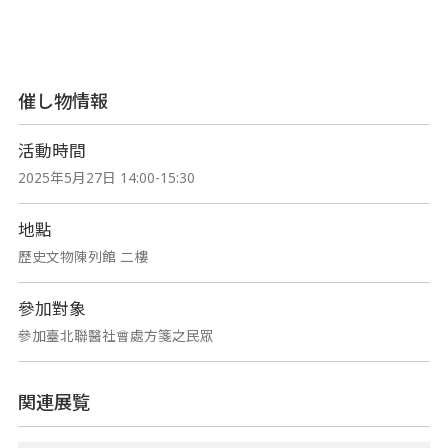
催し物情報
活動時間
2025年5月27日 14:00-15:30
地點
歷史文物陳列館 二樓
參加對象
參加臺北聯醫社會處方箋之民眾
関連展覧