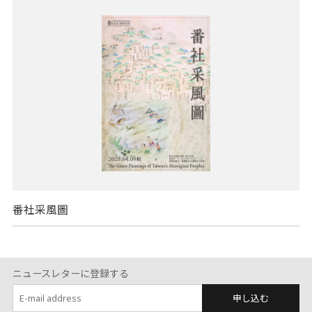
番社采風圖
ニュースレターに登録する
申し込む