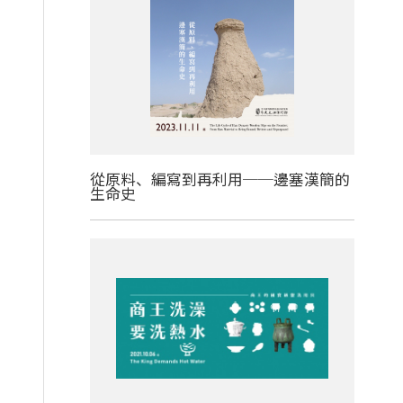
從原料、編寫到再利用──邊塞漢簡的
生命史