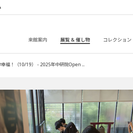
来館案内
展覧 & 催し物
コレクション
（10/19） - 2025年中研院Open ...