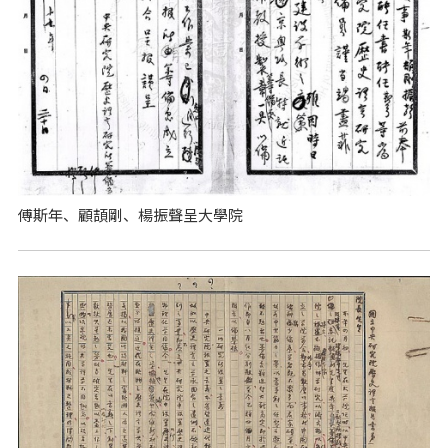
傅斯年、顧頡剛、楊振聲呈大學院