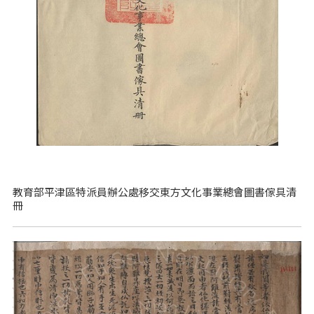
教育部平津區特派員辦公處移交東方文化事業總會圖書傢具清
冊