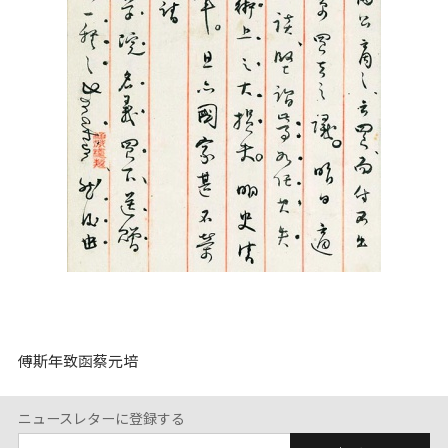
傅斯年致函蔡元培
ニュースレターに登録する