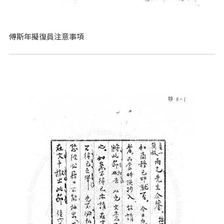
傅斯年擬復員注意事項