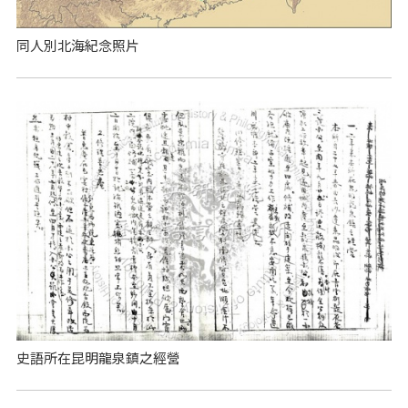
同人別北海紀念照片
史語所在昆明龍泉鎮之經營