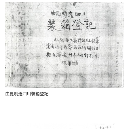
由昆明遷四川裝箱登記