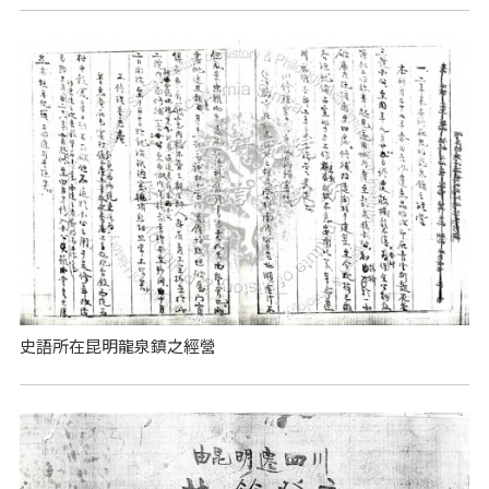
史語所在昆明龍泉鎮之經營