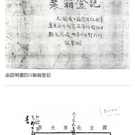
由昆明遷四川裝箱登記