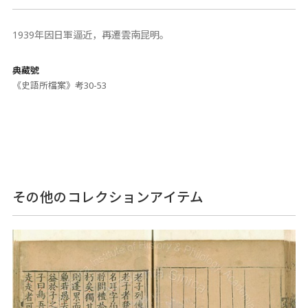
1939年因日軍逼近，再遷雲南昆明。
典藏號
《史語所檔案》考30-53
その他のコレクションアイテム