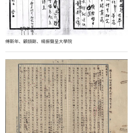
傅斯年、顧頡剛、楊振聲呈大學院