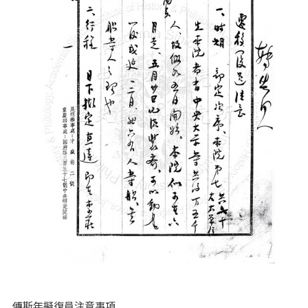
傅斯年擬復員注意事項