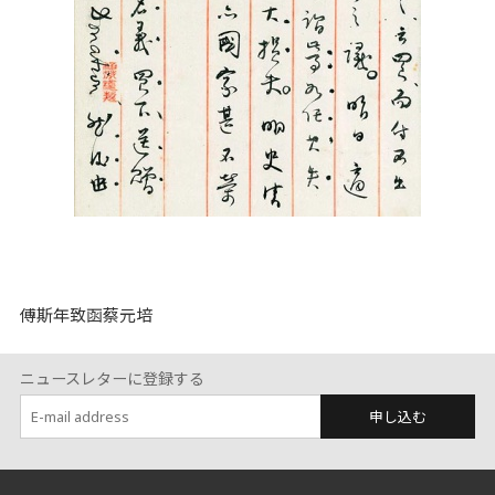
傅斯年致函蔡元培
ニュースレターに登録する
申し込む
:::