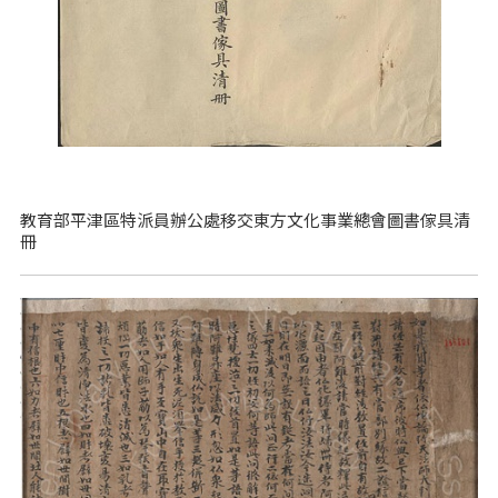
教育部平津區特派員辦公處移交東方文化事業總會圖書傢具清
冊