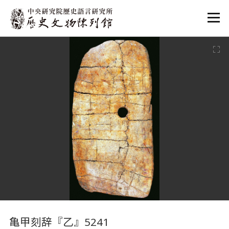
:::
:::
亀甲刻辞『乙』5241