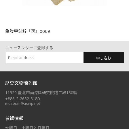
亀腹甲刻辞『丙』0069
ニュースレターに登録する
申し込む
:::
歷史文物陳列館
11529 臺北市南港區研究院路二段130號
+886-2-2652-3180
museum@asihp.net
参観情報
水曜日、土曜日と日曜日