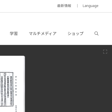
最新情報
Language
学習
マルチメディア
ショップ