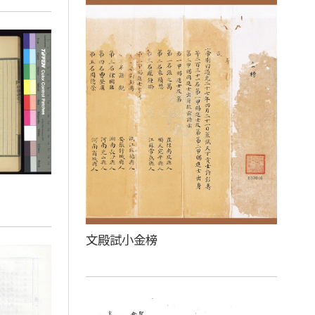
文殿試小金榜