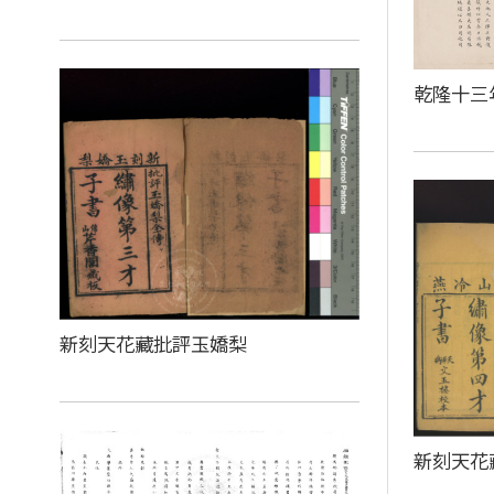
乾隆十三
新刻天花藏批評玉嬌梨
新刻天花