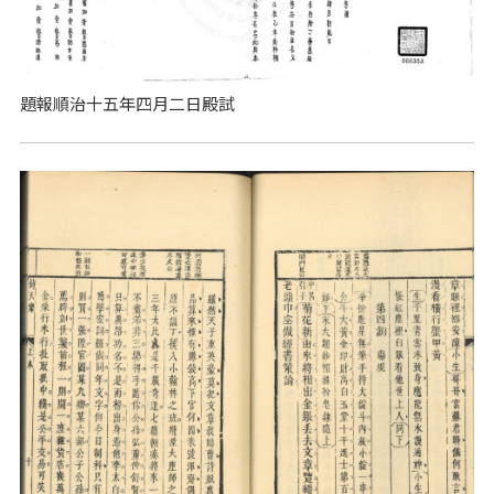
題報順治十五年四月二日殿試