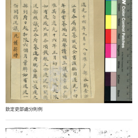
欽定吏部處分則例