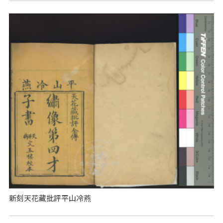
新刻天花藏批評平山冷燕