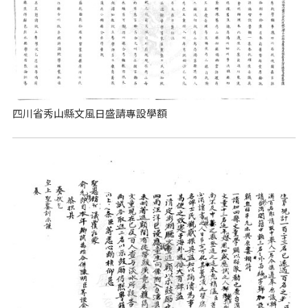
四川省秀山縣文風日盛請專設學額