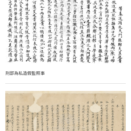
刑部為私造假監照事