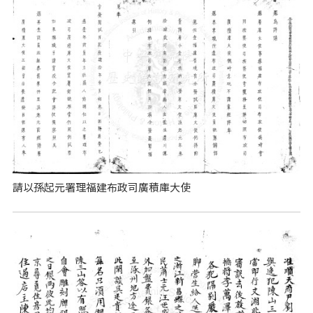
請以孫起元署理福建布政司廣積庫大使