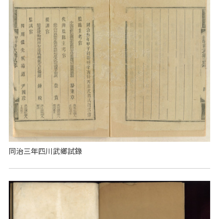
同治三年四川武鄉試錄