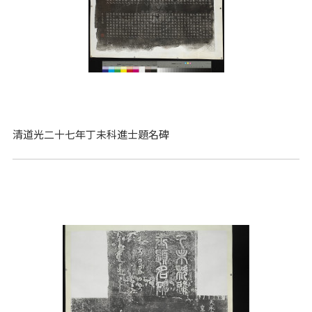
清道光二十七年丁未科進士題名碑