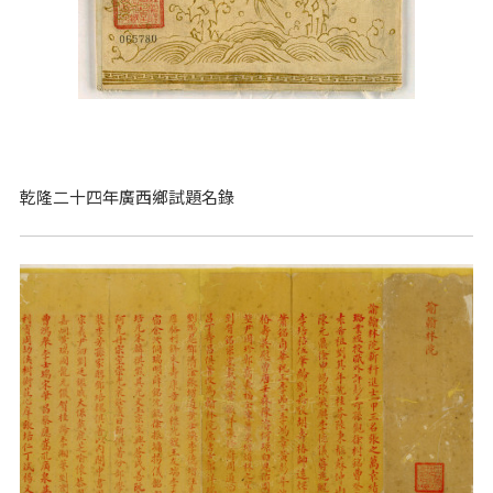
乾隆二十四年廣西鄉試題名錄