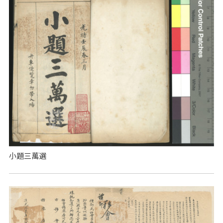
小題三萬選