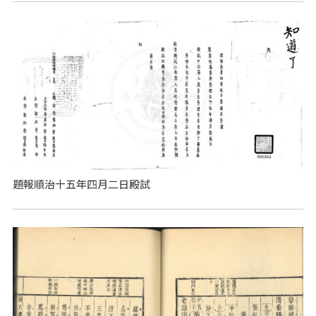
題報順治十五年四月二日殿試