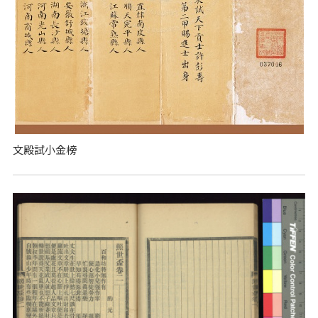
文殿試小金榜