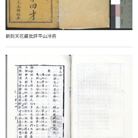
新刻天花藏批評平山冷燕