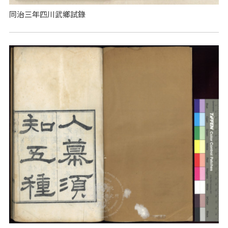
同治三年四川武鄉試錄