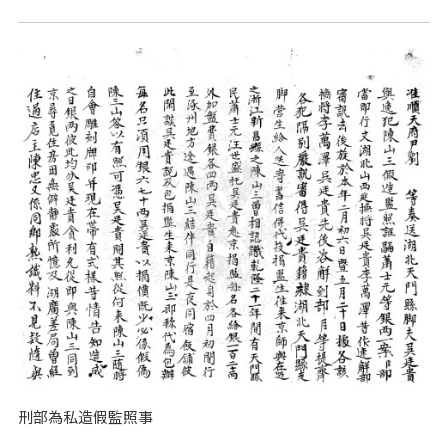
刑部為私造假監照事